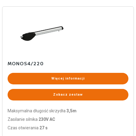
MONOS4/220
Więcej informacji
Zobacz zestaw
Maksymalna długość skrzydła
3,5m
Zasilanie silnika
230V AC
Czas otwierania
27 s