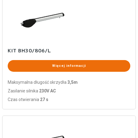
KIT BH30/806/L
Więcej informacji
Maksymalna długość skrzydła
3,5m
Zasilanie silnika
230V AC
Czas otwierania
27 s