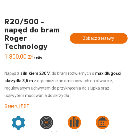
R20/500 -
napęd do bram
Roger
Zobacz zestawy
Technology
1 800,00
zł
netto
Napęd z
silnikiem 230 V
, do bram rozwiernych o
max długości
skrzydła 3,5 m
z ogranicznikami microswitch na otwarcie,
regulowanym uchwytem do przykręcenia do słupka oraz
uchwytem mocowania do skrzydła.
Generuj PDF