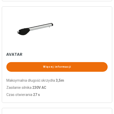
AVATAR
Więcej informacji
Maksymalna długość skrzydła
3,5m
Zasilanie silnika
230V AC
Czas otwierania
27 s