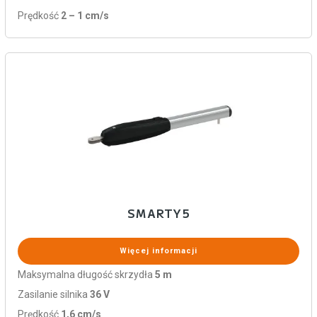
Prędkość
2 – 1 cm/s
SMARTY5
Więcej informacji
Maksymalna długość skrzydła
5 m
Zasilanie silnika
36 V
Prędkość
1,6 cm/s