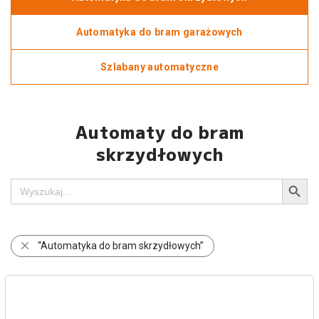
Automatyka do bram garażowych
Szlabany automatyczne
Automaty do bram
skrzydłowych
Search Button
Search
for:
“Automatyka do bram skrzydłowych”