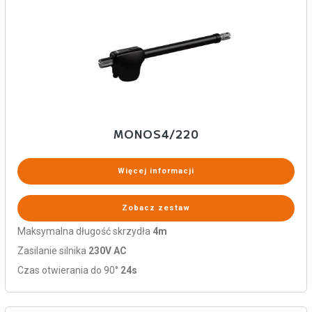
MONOS4/220
Więcej informacji
Zobacz zestaw
Maksymalna długość skrzydła
4m
Zasilanie silnika
230V AC
Czas otwierania do 90°
24s