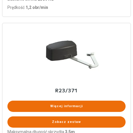
Prędkość
1,2 obr/min
R23/371
Więcej informacji
Zobacz zestaw
Maksymalna długość skrzydła
3,5m