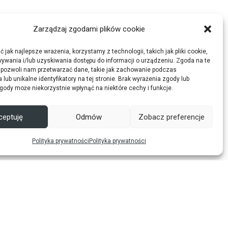
Zarządzaj zgodami plików cookie
 jak najlepsze wrażenia, korzystamy z technologii, takich jak pliki cookie,
ywania i/lub uzyskiwania dostępu do informacji o urządzeniu. Zgoda na te
 pozwoli nam przetwarzać dane, takie jak zachowanie podczas
 lub unikalne identyfikatory na tej stronie. Brak wyrażenia zgody lub
gody może niekorzystnie wpłynąć na niektóre cechy i funkcje.
ceptuję
Odmów
Zobacz preferencje
Polityka prywatności
Polityka prywatności