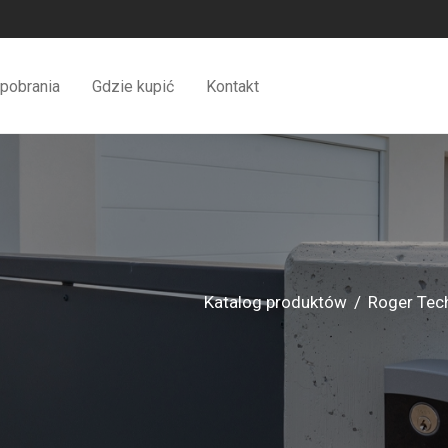
pobrania
Gdzie kupić
Kontakt
Katalog produktów
/
Roger Tec