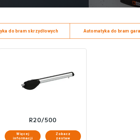
yka do bram skrzydłowych
Automatyka do bram gar
R20/500
Więcej
Zobacz
informacji
zestaw