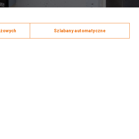
ażowych
Szlabany automatyczne