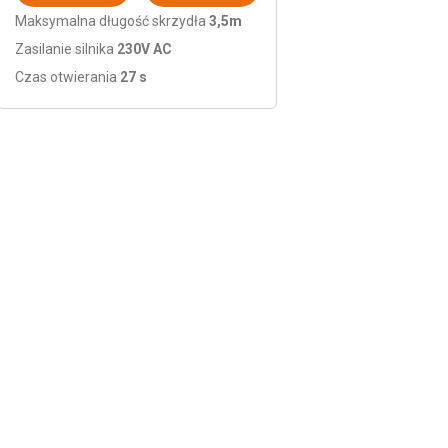
Maksymalna długość skrzydła
3,5m
Zasilanie silnika
230V AC
Czas otwierania
27 s