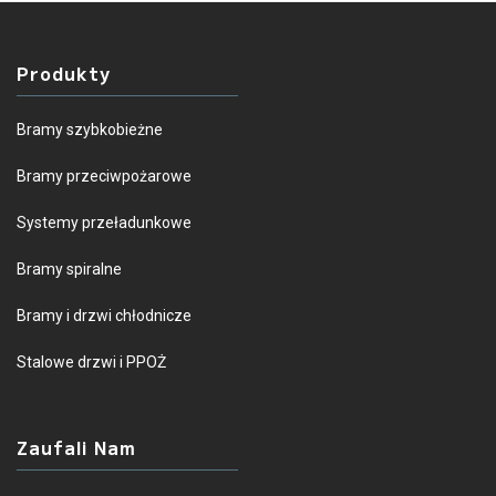
Produkty
Bramy szybkobieżne
Bramy przeciwpożarowe
Systemy przeładunkowe
Bramy spiralne
Bramy i drzwi chłodnicze
Stalowe drzwi i PPOŻ
Zaufali Nam