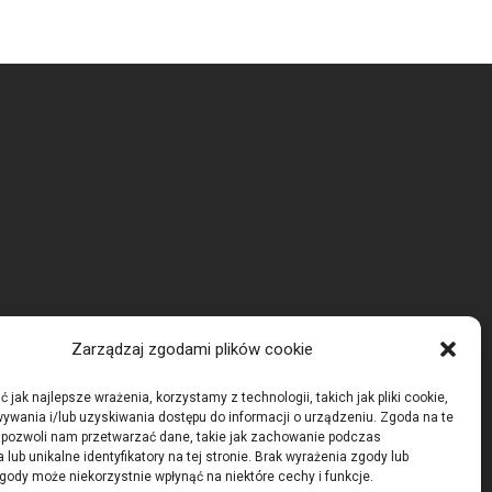
Zarządzaj zgodami plików cookie
 jak najlepsze wrażenia, korzystamy z technologii, takich jak pliki cookie,
ywania i/lub uzyskiwania dostępu do informacji o urządzeniu. Zgoda na te
 pozwoli nam przetwarzać dane, takie jak zachowanie podczas
 lub unikalne identyfikatory na tej stronie. Brak wyrażenia zgody lub
gody może niekorzystnie wpłynąć na niektóre cechy i funkcje.