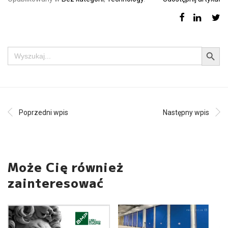
Search Button
Search
for:
Poprzedni wpis
Następny wpis
Może Cię również
zainteresować