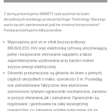
Z dumą prezentujemy SMARTY czyli automat do bram
skrzydłowych włoskiego producenta Roger Technology. Dlaczego
warto się nim zainteresować jeśli nie znosimy kompromisów?
Poniżej prezentujemy kilka powodów:
Wyposażony jest on w silnik bezszczotkowy
BRUSHLESS 36V oraz elektronikę cyfrową umożliwiającą
pełne i bezpieczne sterowanie napędem, a także
superintensywne użytkowanie przy bardzo niskim
zużyciu energii elektrycznej.
Siłowniki przeznaczone są głównie do bram o pełnych,
ciężkich skrzydłach o maks. szerokości 5 m. Posiadają
one zainstalowane fabrycznie dwa aluminiowe
wzmocnione tytanem ograniczniki mechaniczne, zarówno
w pozycji otwierania, jak i zamykania. Ograniczniki są
regulowane i gwintowane na całej wewnętrznej
powierzchni, co zapewnia solidne połączenie ich ze