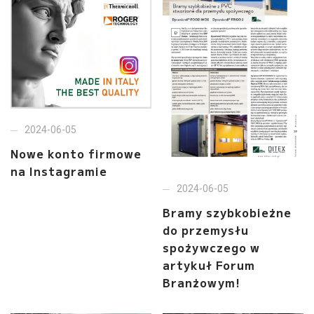
2024-06-05
Nowe konto firmowe
na Instagramie
2024-06-05
Bramy szybkobieżne
do przemysłu
spożywczego w
artykuł Forum
Branżowym!