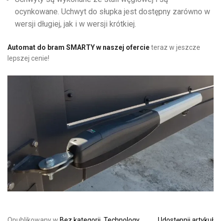
ocynkowane. Uchwyt do słupka jest dostępny zarówno w
wersji długiej, jak i w wersji krótkiej.
Automat do bram SMARTY w naszej ofercie
teraz w jeszcze
lepszej cenie!
Opublikowany w
Bez kategorii
,
Technology
.
Udostępnij artykuł