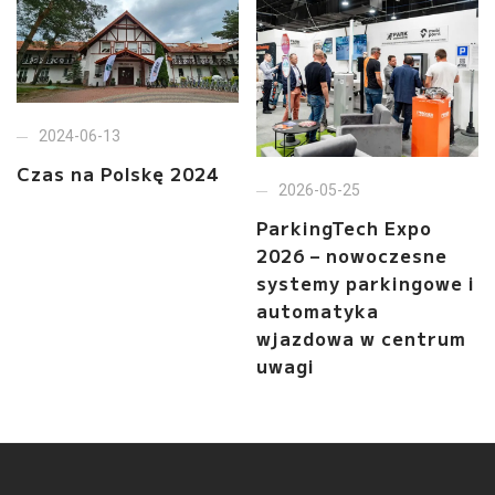
2024-06-13
Czas na Polskę 2024
2026-05-25
ParkingTech Expo
2026 – nowoczesne
systemy parkingowe i
automatyka
wjazdowa w centrum
uwagi