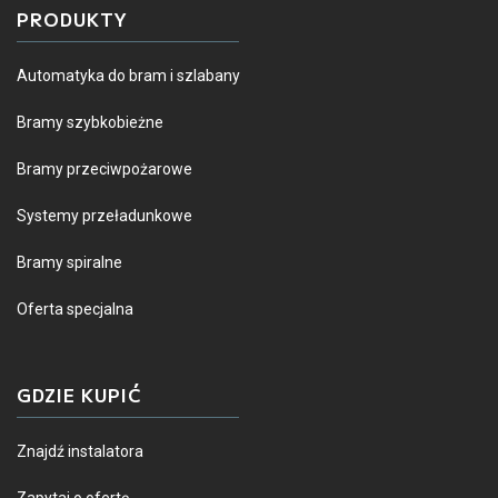
PRODUKTY
Automatyka do bram i szlabany
Bramy szybkobieżne
Bramy przeciwpożarowe
Systemy przeładunkowe
Bramy spiralne
Oferta specjalna
GDZIE KUPIĆ
Znajdź instalatora
Zapytaj o ofertę