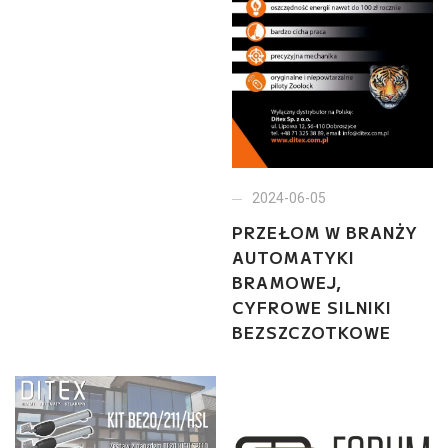
2024-06-05
PRZEŁOM W BRANŻY
AUTOMATYKI
BRAMOWEJ,
CYFROWE SILNIKI
BEZSZCZOTKOWE