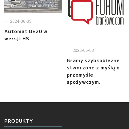
2024-06-05
Automat BE20 w
wersji HS
2025-06-03
Bramy szybkobieżne
stworzone z myślą o
przemyśle
spożywczym.
PRODUKTY