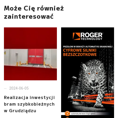
Może Cię również
zainteresować
2024-06-05
Realizacja inwestycji
bram szybkobieżnych
w Grudziądzu