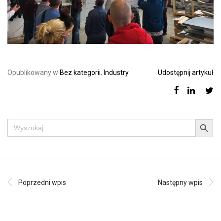
Opublikowany w
Bez kategorii
,
Industry
.
Udostępnij artykuł
Search Button
Search
for:
Poprzedni wpis
Następny wpis