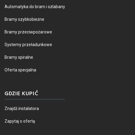
Automatyka do bram i szlabany
Bramy szybkobieżne
Bramy przeciwpożarowe
Systemy przeładunkowe
Bramy spiralne
Oferta specjalna
GDZIE KUPIĆ
Znajdź instalatora
Zapytaj o ofertę