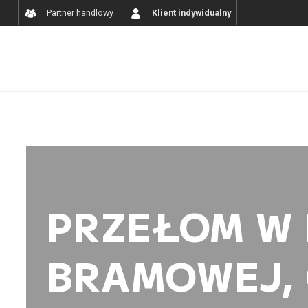
Partner handlowy
Klient indywidualny
PRZEŁOM W 
BRAMOWEJ, 