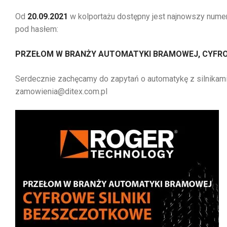
Od
20.09.2021
w kolportażu dostępny jest najnowszy num
pod hasłem:
PRZEŁOM W BRANŻY AUTOMATYKI BRAMOWEJ, CYFRO
Serdecznie zachęcamy do zapytań o automatykę z silnikam
zamowienia@ditex.com.pl