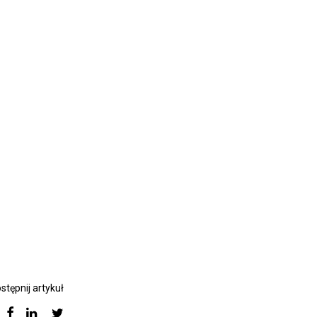
stępnij artykuł