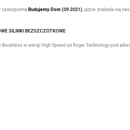
er czasopisma
Budujemy Dom
(09.2021)
, gdzie znalazła się na
WE SILNIKI BEZSZCZOTKOWE
i Brushless w wersji High Speed od Roger Technology pod adr