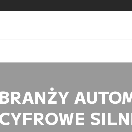
BRANŻY AUTO
CYFROWE SILN