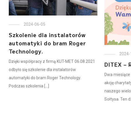
2024-06-05
Szkolenie dla instalatorów
automatyki do bram Roger
Technology.
2024-
Dzięki współpracy z firmą KUT-MET 06.08.2021
DITEX – 
odbyło się szkolenie dla instalatorów
Dwa miesiące 
automatyki do bram Roger Technology.
akcję charyta
Podczas szkolenia [...]
naszego wielol
Sołtysa. Ten dzi