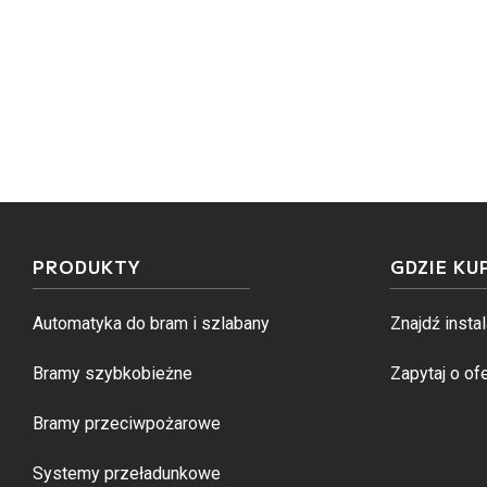
PRODUKTY
GDZIE KU
Automatyka do bram i szlabany
Znajdź instal
Bramy szybkobieżne
Zapytaj o ofe
Bramy przeciwpożarowe
Systemy przeładunkowe