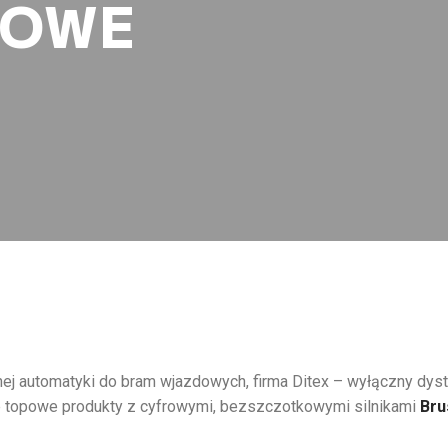
KOWE
ej automatyki do bram wjazdowych, firma Ditex – wyłączny dyst
e topowe produkty z cyfrowymi, bezszczotkowymi silnikami
Bru