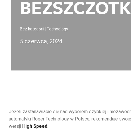
BEZSZCZOT
Bez kategorii
|
Technology
5 czerwca, 2024
Jeżeli zastanawiacie się nad wyborem szybkiej i niezawodn
automatyki Roger Technology w Polsce, rekomenduje swoj
wersji
High Speed
.