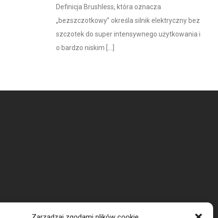
Definicja Brushless, która oznacza
„bezszczotkowy” określa silnik elektryczny bez
szczotek do super intensywnego użytkowania i
o bardzo niskim [...]
Zarządzaj zgodami plików cookie