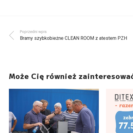
Poprzedni wpis
Bramy szybkobieżne CLEAN ROOM z atestem PZH
Może Cię również zainteresowa