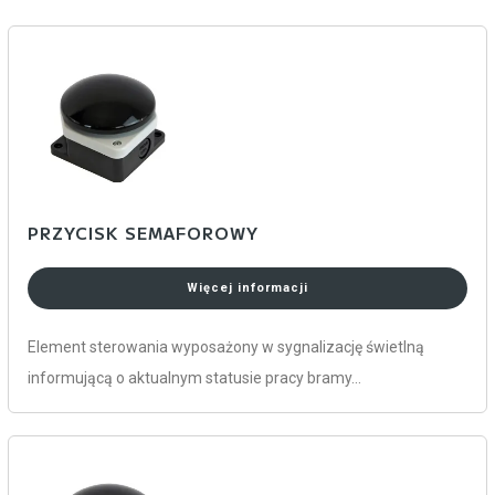
PRZYCISK SEMAFOROWY
Więcej informacji
Element sterowania wyposażony w sygnalizację świetlną
informującą o aktualnym statusie pracy bramy…