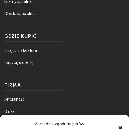
Bramy spiralne
Oferta specjalna
GDZIE KUPIĆ
Znajdź instalatora
Zapytaj o ofertę
FIRMA
Aktualności
O nas
Dostawa towarów
Zarządzaj zgodami plików