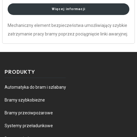
Więcej informacji
Mechaniczny element bezpieczeństwa umożliwiający szybkie
zatrzymanie pracy bramy poprzez pociągnięcie linki awaryjnej.
PRODUKTY
Automatyka do bram i szlabany
Bramy szybkobieżne
Bramy przeciwpożarowe
Systemy przeładunkowe