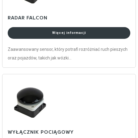
RADAR FALCON
Więcej informacji
Zaawansowany sensor, który potrafi rozróżniać ruch pieszych
oraz pojazdów, takich jak wózki…
WYŁĄCZNIK POCIĄGOWY