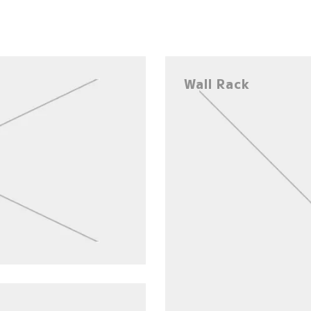
Wall Rack