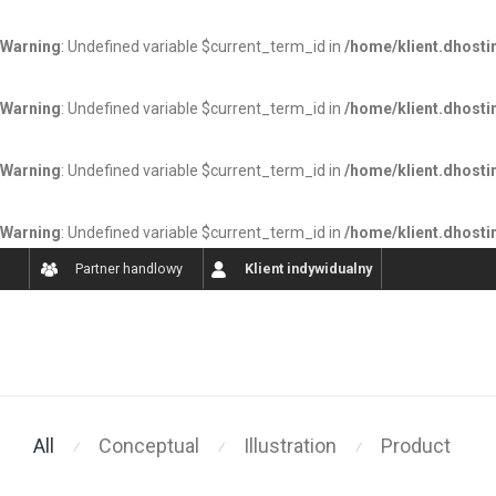
Warning
: Undefined variable $current_term_id in
/home/klient.dhosti
Warning
: Undefined variable $current_term_id in
/home/klient.dhosti
Warning
: Undefined variable $current_term_id in
/home/klient.dhosti
Warning
: Undefined variable $current_term_id in
/home/klient.dhosti
Partner handlowy
Klient indywidualny
All
Conceptual
Illustration
Product
⁄
⁄
⁄