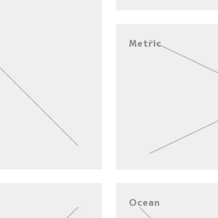
Metric
Ocean