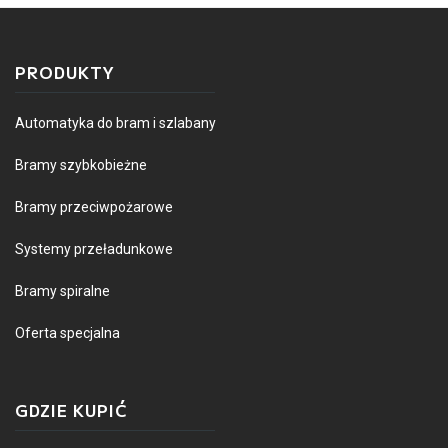
PRODUKTY
Automatyka do bram i szlabany
Bramy szybkobieżne
Bramy przeciwpożarowe
Systemy przeładunkowe
Bramy spiralne
Oferta specjalna
GDZIE KUPIĆ