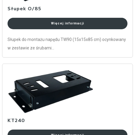
Słupek O/85
Więcej informacji
Słupek do montażu napędu TW90 (15x15x85 cm) ocynkowany
w zestawie ze śrubami…
KT240