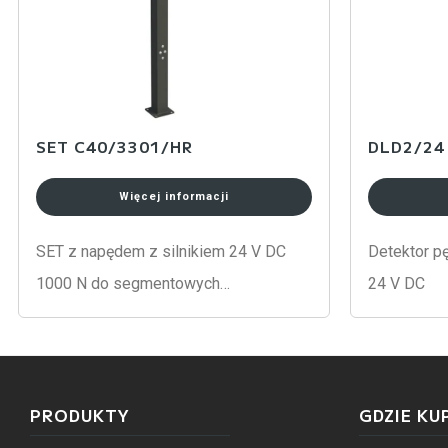
SET C40/3301/HR
DLD2/24
Więcej informacji
SET z napędem z silnikiem 24 V DC
Detektor pę
1000 N do segmentowych…
24 V DC
PRODUKTY
GDZIE KU