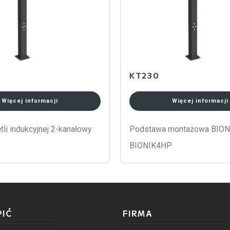
KT230
Więcej informacji
Więcej informacji
tli indukcyjnej 2-kanałowy
Podstawa montażowa BION
BIONIK4HP
PIĆ
FIRMA