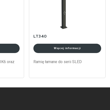
LT340
Więcej informacji
IK6 oraz
Ramię łamane do serii SLED