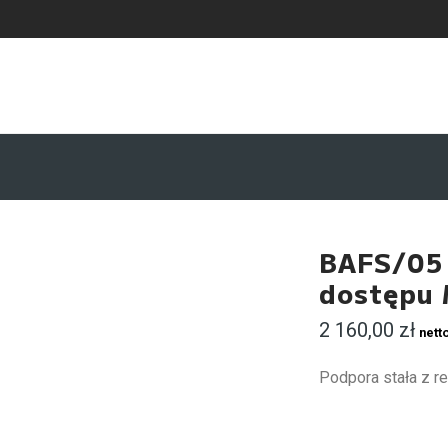
BAFS/05 
dostępu
2 160,00
zł
nett
Podpora stała z r