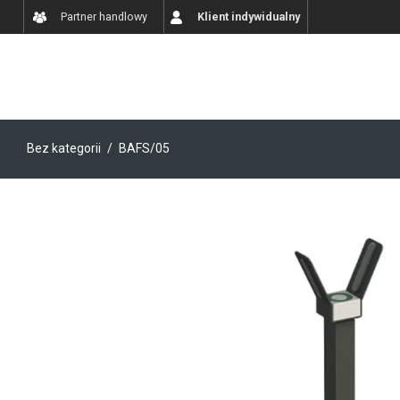
Partner handlowy
Klient indywidualny
Bez kategorii
/
BAFS/05