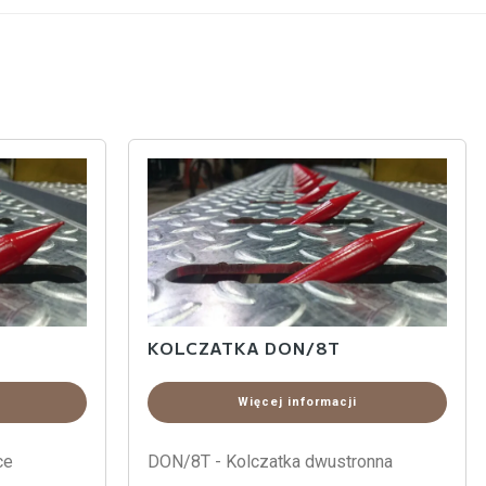
KOLCZATKA DON/8T
Więcej informacji
ce
DON/8T - Kolczatka dwustronna