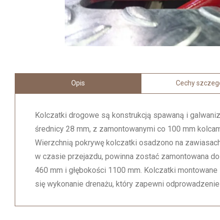
Cechy szczeg
Opis
Kolczatki drogowe są konstrukcją spawaną i galwanizo
średnicy 28 mm, z zamontowanymi co 100 mm kolcami 
Wierzchnią pokrywę kolczatki osadzono na zawiasach i
w czasie przejazdu, powinna zostać zamontowana do 
460 mm i głębokości 1100 mm. Kolczatki montowane 
się wykonanie drenażu, który zapewni odprowadzenie 