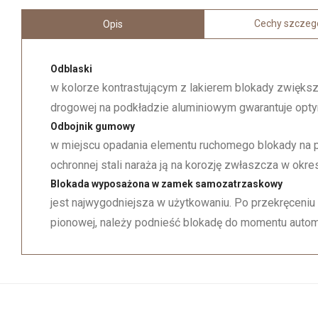
Cechy szczeg
Opis
Odblaski
w kolorze kontrastującym z lakierem blokady zwiększa
drogowej na podkładzie aluminiowym gwarantuje opty
Odbojnik gumowy
w miejscu opadania elementu ruchomego blokady na p
ochronnej stali naraża ją na korozję zwłaszcza w ok
Blokada wyposażona w zamek samozatrzaskowy
jest najwygodniejsza w użytkowaniu. Po przekręceniu
pionowej, należy podnieść blokadę do momentu auto