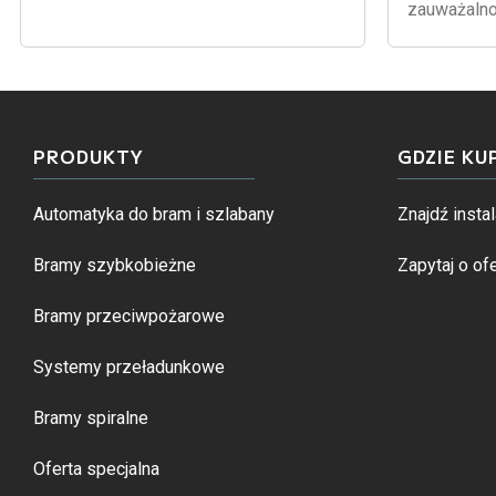
zauważalno
PRODUKTY
GDZIE KU
Automatyka do bram i szlabany
Znajdź instal
Bramy szybkobieżne
Zapytaj o ofe
Bramy przeciwpożarowe
Systemy przeładunkowe
Bramy spiralne
Oferta specjalna