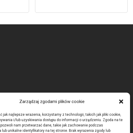
Zarządzaj zgodami plików cookie
 jak najlepsze wrażenia, korzystamy z technologii, takich jak pliki cookie,
ywania i/lub uzyskiwania dostępu do informacji o urządzeniu. Zgoda na te
 pozwoli nam przetwarzać dane, takie jak zachowanie podczas
 lub unikalne identyfikatory na tej stronie. Brak wyrażenia zgody lub