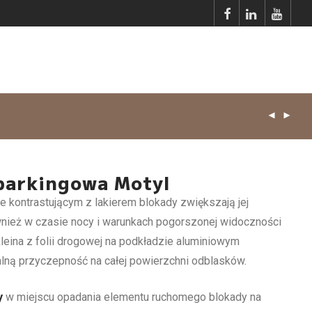
parkingowa Motyl
e kontrastującym z lakierem blokady zwiększają jej
nież w czasie nocy i warunkach pogorszonej widoczności
leina z folii drogowej na podkładzie aluminiowym
lną przyczepność na całej powierzchni odblasków.
y
w miejscu opadania elementu ruchomego blokady na