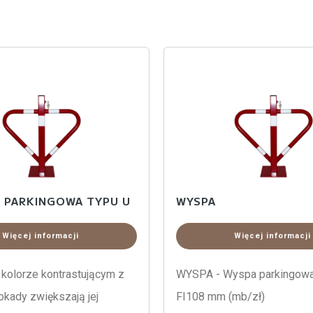
 PARKINGOWA TYPU U
WYSPA
Więcej informacji
Więcej informacji
 kolorze kontrastującym z
WYSPA - Wyspa parkingowa 
okady zwiększają jej
FI108 mm (mb/zł)