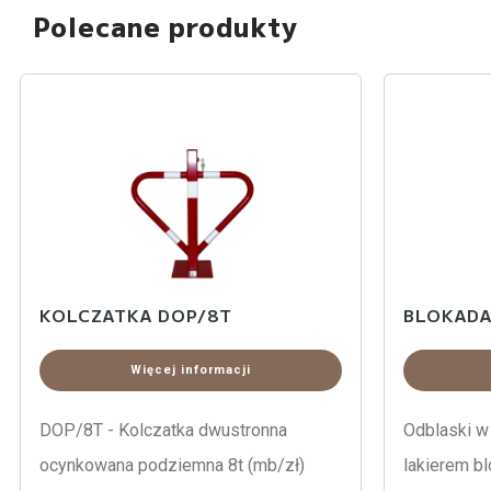
Polecane produkty
KOLCZATKA DOP/8T
BLOKADA
Więcej informacji
DOP/8T - Kolczatka dwustronna
Odblaski w
ocynkowana podziemna 8t (mb/zł)
lakierem bl