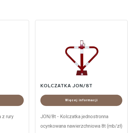
KOLCZATKA JON/8T
Więcej informacji
z rury
JON/8t - Kolczatka jednostronna
ocynkowana nawierzchniowa 8t (mb/zł)