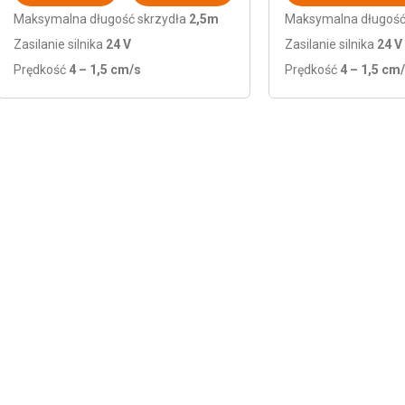
Maksymalna długość skrzydła
2,5m
Maksymalna długość
Zasilanie silnika
24 V
Zasilanie silnika
24 V
Prędkość
4 – 1,5 cm/s
Prędkość
4 – 1,5 cm