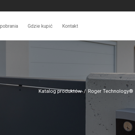
pobrania
Gdzie kupić
Kontakt
Katalog produktów
/
Roger Technology®