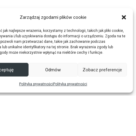
Zarządzaj zgodami plików cookie
 jak najlepsze wrażenia, korzystamy z technologii, takich jak pliki cookie,
ywania i/lub uzyskiwania dostępu do informacji o urządzeniu. Zgoda na te
 pozwoli nam przetwarzać dane, takie jak zachowanie podczas
 lub unikalne identyfikatory na tej stronie. Brak wyrażenia zgody lub
gody może niekorzystnie wpłynąć na niektóre cechy i funkcje.
ceptuję
Odmów
Zobacz preferencje
Polityka prywatności
Polityka prywatności