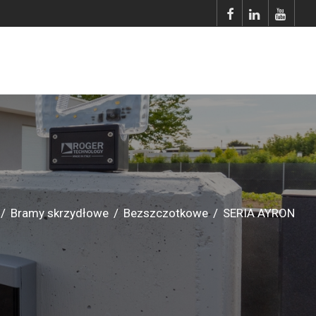
/
Bramy skrzydłowe
/
Bezszczotkowe
/
SERIA AYRON