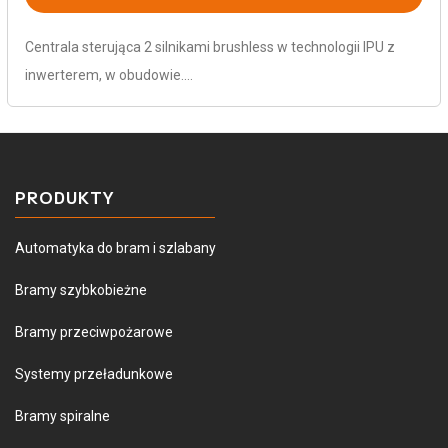
Centrala sterująca 2 silnikami brushless w technologii IPU z
inwerterem, w obudowie.…
PRODUKTY
Automatyka do bram i szlabany
Bramy szybkobieżne
Bramy przeciwpożarowe
Systemy przeładunkowe
Bramy spiralne