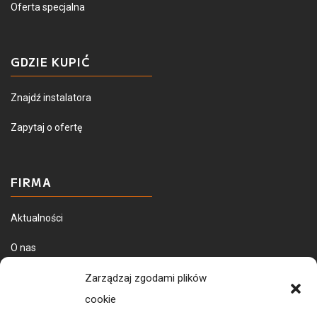
Oferta specjalna
GDZIE KUPIĆ
Znajdź instalatora
Zapytaj o ofertę
FIRMA
Aktualności
O nas
Dostawa towarów
Zarządzaj zgodami plików
cookie