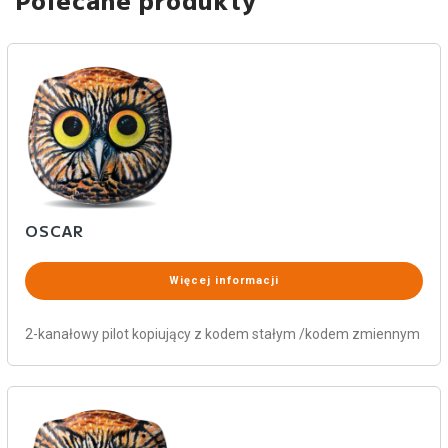
OSCAR
Więcej informacji
2-kanałowy pilot kopiujący z kodem stałym /kodem zmiennym