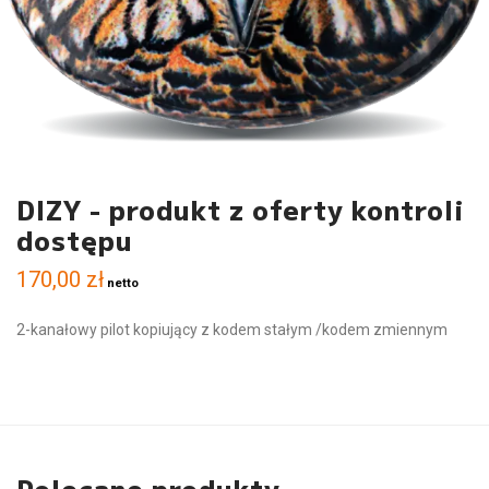
DIZY - produkt z oferty kontroli
dostępu
170,00
zł
netto
2-kanałowy pilot kopiujący z kodem stałym /kodem zmiennym
Polecane produkty