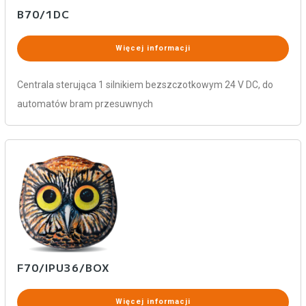
B70/1DC
Więcej informacji
Centrala sterująca 1 silnikiem bezszczotkowym 24 V DC, do
automatów bram przesuwnych
F70/IPU36/BOX
Więcej informacji