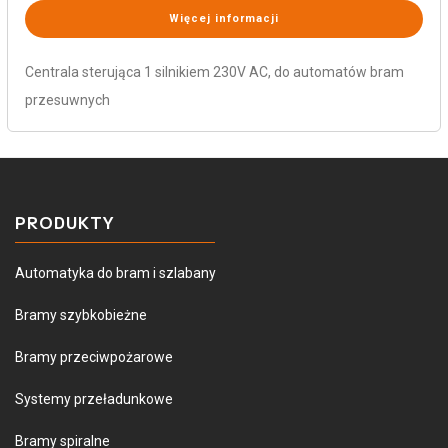
Więcej informacji
Centrala sterująca 1 silnikiem 230V AC, do automatów bram
przesuwnych
PRODUKTY
Automatyka do bram i szlabany
Bramy szybkobieżne
Bramy przeciwpożarowe
Systemy przeładunkowe
Bramy spiralne