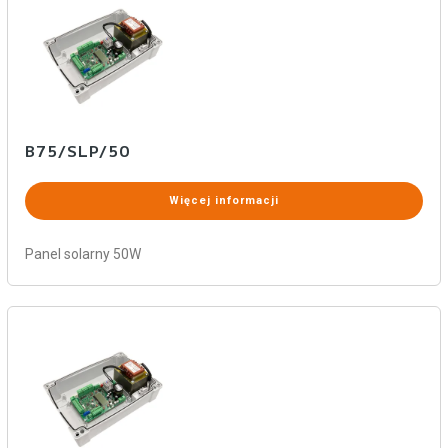
B75/SLP/50
Więcej informacji
Panel solarny 50W