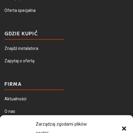
Oferta specjalna
GDZIE KUPIĆ
Znajdź instalatora
Zapytaj o ofertę
FIRMA
Aktualności
O nas
Dostawa towarów
Zarządzaj zgodami plików