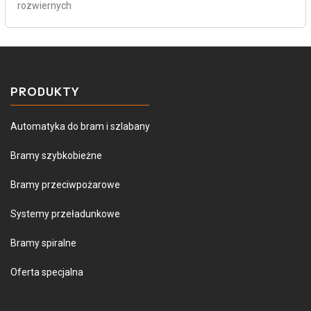
rozwiernych
PRODUKTY
Automatyka do bram i szlabany
Bramy szybkobieżne
Bramy przeciwpożarowe
Systemy przeładunkowe
Bramy spiralne
Oferta specjalna