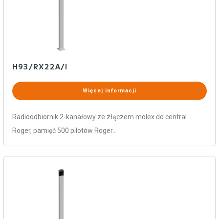
H93/RX22A/I
Więcej informacji
Radioodbiornik 2-kanałowy ze złączem molex do central
Roger, pamięć 500 pilotów Roger…