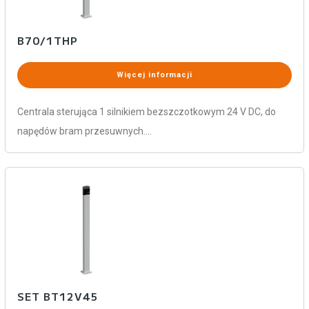
B70/1THP
Więcej informacji
Centrala sterująca 1 silnikiem bezszczotkowym 24 V DC, do
napędów bram przesuwnych.…
SET BT12V45