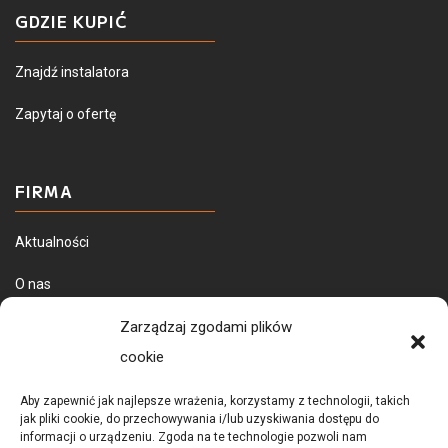
GDZIE KUPIĆ
Znajdź instalatora
Zapytaj o ofertę
FIRMA
Aktualności
O nas
Dostawa towarów
Zarządzaj zgodami plików
cookie
Aby zapewnić jak najlepsze wrażenia, korzystamy z technologii, takich
jak pliki cookie, do przechowywania i/lub uzyskiwania dostępu do
informacji o urządzeniu. Zgoda na te technologie pozwoli nam