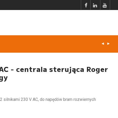
C - centrala sterująca Roger
gy
a 2 silnikami 230 V AC, do napędów bram rozwiernych