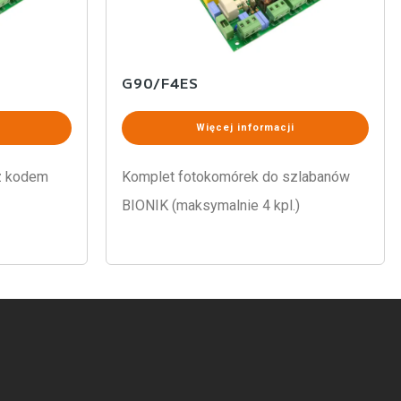
G90/F4ES
Więcej informacji
 z kodem
Komplet fotokomórek do szlabanów
BIONIK (maksymalnie 4 kpl.)