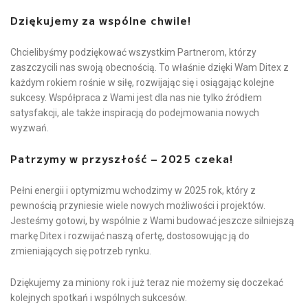
Dziękujemy za wspólne chwile!
Chcielibyśmy podziękować wszystkim Partnerom, którzy
zaszczycili nas swoją obecnością. To właśnie dzięki Wam Ditex z
każdym rokiem rośnie w siłę, rozwijając się i osiągając kolejne
sukcesy. Współpraca z Wami jest dla nas nie tylko źródłem
satysfakcji, ale także inspiracją do podejmowania nowych
wyzwań.
Patrzymy w przyszłość – 2025 czeka!
Pełni energii i optymizmu wchodzimy w 2025 rok, który z
pewnością przyniesie wiele nowych możliwości i projektów.
Jesteśmy gotowi, by wspólnie z Wami budować jeszcze silniejszą
markę Ditex i rozwijać naszą ofertę, dostosowując ją do
zmieniających się potrzeb rynku.
Dziękujemy za miniony rok i już teraz nie możemy się doczekać
kolejnych spotkań i wspólnych sukcesów.