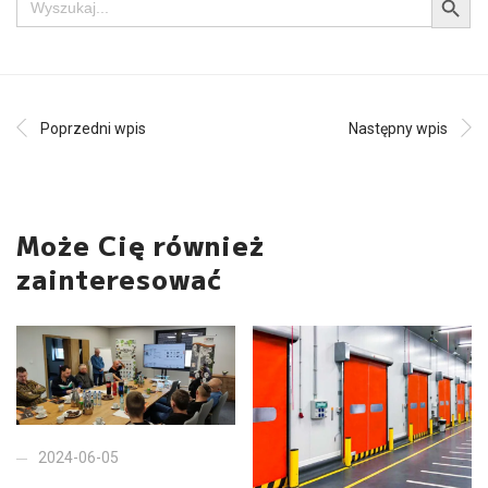
for:
Poprzedni wpis
Następny wpis
Może Cię również
zainteresować
2024-06-05