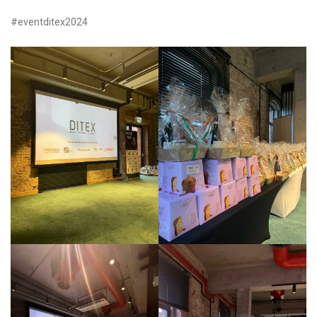
#eventditex2024