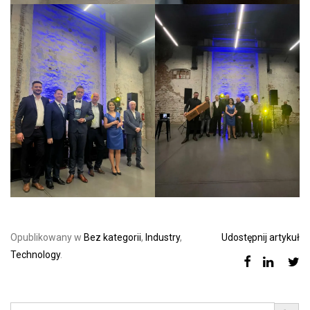
Opublikowany w
Bez kategorii
,
Industry
,
Udostępnij artykuł
Technology
.
Search Button
Search