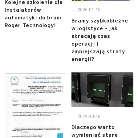
Kolejne szkolenie dla
instalatorów
2026-01-15
automatyki do bram
Bramy szybkobieżne
Roger Technology!
w logistyce – jak
skracają czas
operacji i
zmniejszają straty
energii?
2024-10-16
Dlaczego warto
wymieniać stare