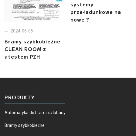
systemy
przeładunkowe na
nowe ?
2024-06-05
Bramy szybkobieżne
CLEAN ROOM z
atestem PZH
PRODUKTY
Automatyka do bram i szlabany
Bramy szybkobieżne