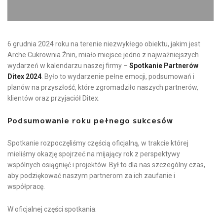
6 grudnia 2024 roku na terenie niezwykłego obiektu, jakim jest
Arche Cukrownia Żnin, miało miejsce jedno z najważniejszych
wydarzeń w kalendarzu naszej firmy –
Spotkanie Partnerów
Ditex 2024
. Było to wydarzenie pełne emocji, podsumowań i
planów na przyszłość, które zgromadziło naszych partnerów,
klientów oraz przyjaciół Ditex.
Podsumowanie roku pełnego sukcesów
Spotkanie rozpoczęliśmy częścią oficjalną, w trakcie której
mieliśmy okazję spojrzeć na mijający rok z perspektywy
wspólnych osiągnięć i projektów. Był to dla nas szczególny czas,
aby podziękować naszym partnerom za ich zaufanie i
współpracę.
W oficjalnej części spotkania: