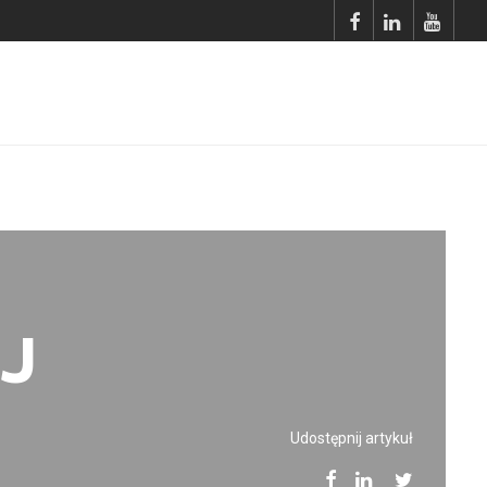
J
Udostępnij artykuł