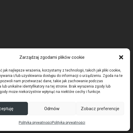
Zarządzaj zgodami plików cookie
 jak najlepsze wrażenia, korzystamy z technologii, takich jak pliki cookie,
ywania i/lub uzyskiwania dostępu do informacji o urządzeniu. Zgoda na te
 pozwoli nam przetwarzać dane, takie jak zachowanie podczas
 lub unikalne identyfikatory na tej stronie. Brak wyrażenia zgody lub
gody może niekorzystnie wpłynąć na niektóre cechy i funkcje.
ceptuję
Odmów
Zobacz preferencje
Polityka prywatności
Polityka prywatności