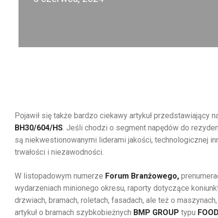
Pojawił się także bardzo ciekawy artykuł przedstawiający
BH30/604/HS
. Jeśli chodzi o segment napędów do rezyde
są niekwestionowanymi liderami jakości, technologicznej i
trwałości i niezawodności.
W listopadowym numerze
Forum Branżowego,
prenumerac
wydarzeniach minionego okresu, raporty dotyczące koniunkt
drzwiach, bramach, roletach, fasadach, ale też o maszynach
artykuł o bramach szybkobieżnych
BMP GROUP
typu
FOOD