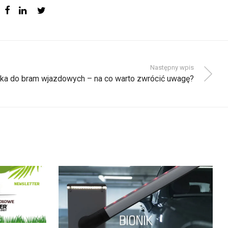
Następny wpis
ka do bram wjazdowych – na co warto zwrócić uwagę?