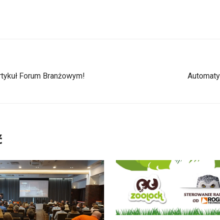
tykuł Forum Branżowym!
Automaty
ć