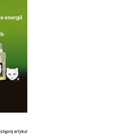
stępnij artykuł