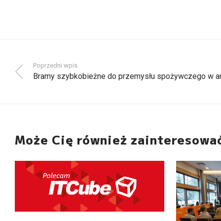
Poprzedni wpis
Bramy szybkobieżne do przemysłu spożywczego w ar
Może Cię również zainteresowa