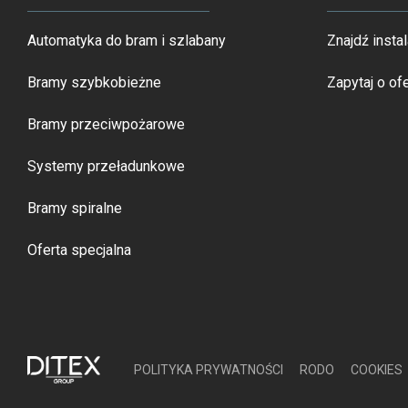
Automatyka do bram i szlabany
Znajdź instal
Bramy szybkobieżne
Zapytaj o ofe
Bramy przeciwpożarowe
Systemy przeładunkowe
Bramy spiralne
Oferta specjalna
POLITYKA PRYWATNOŚCI
RODO
COOKIES