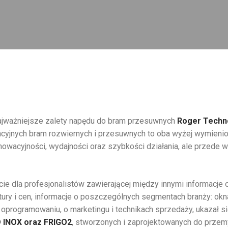
 najważniejsze zalety napędu do bram przesuwnych
Roger Techn
ncyjnych bram rozwiernych i przesuwnych to oba wyżej wymieni
nnowacyjności, wydajności oraz szybkości działania, ale przede
ie dla profesjonalistów zawierającej między innymi informacje 
ury i cen, informacje o poszczególnych segmentach branży: okn
, oprogramowaniu, o marketingu i technikach sprzedaży, ukazał s
 INOX oraz FRIGO2
, stworzonych i zaprojektowanych do przem