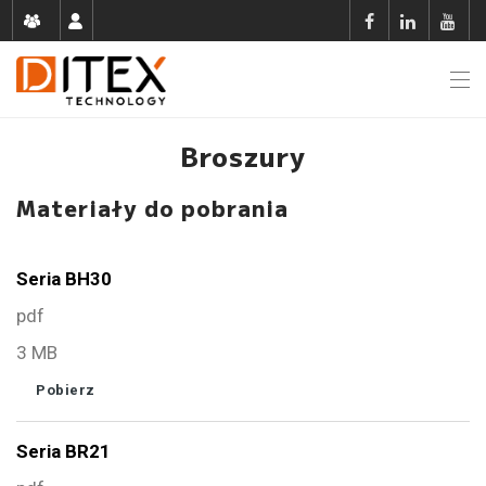
Broszury
Materiały do pobrania
Seria BH30
pdf
3 MB
Pobierz
Seria BR21