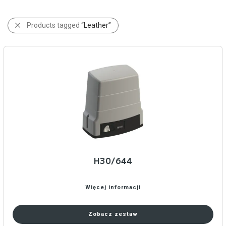
Products tagged
“Leather”
H30/644
Więcej informacji
Zobacz zestaw