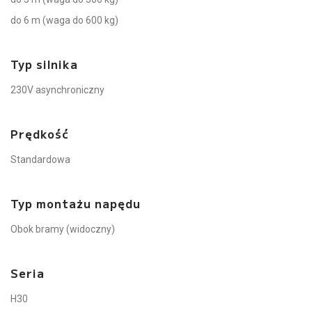
do 6 m (waga do 600 kg)
Typ silnika
230V asynchroniczny
Prędkość
Standardowa
Typ montażu napędu
Obok bramy (widoczny)
Seria
H30