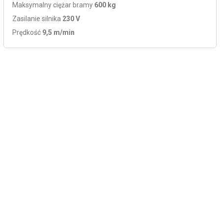
Maksymalny ciężar bramy
600 kg
Zasilanie silnika
230 V
Prędkość
9,5 m/min