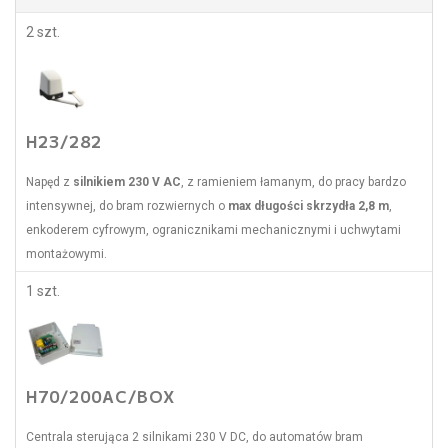
2 szt.
H23/282
Napęd z
silnikiem 230 V AC
, z ramieniem łamanym, do pracy bardzo
intensywnej, do bram rozwiernych o
max długości skrzydła 2,8 m
,
enkoderem cyfrowym, ogranicznikami mechanicznymi i uchwytami
montażowymi.
1 szt.
H70/200AC/BOX
Centrala sterująca 2 silnikami 230 V DC, do automatów bram