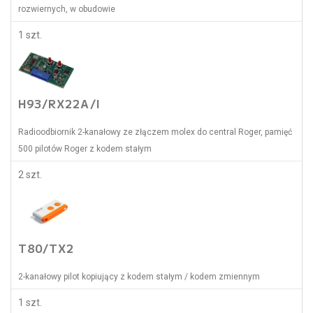
rozwiernych, w obudowie
1 szt.
H93/RX22A/I
Radioodbiornik 2-kanałowy ze złączem molex do central Roger, pamięć
500 pilotów Roger z kodem stałym
2 szt.
T80/TX2
2-kanałowy pilot kopiujący z kodem stałym / kodem zmiennym
1 szt.