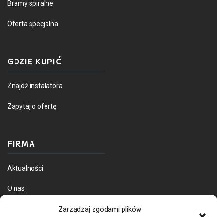
Bramy spiralne
Oferta specjalna
GDZIE KUPIĆ
Znajdź instalatora
Zapytaj o ofertę
FIRMA
Aktualności
O nas
Dostawa towarów
Zarządzaj zgodami plików