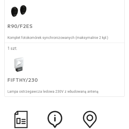
R90/F2ES
Komplet fotokomórek synchronizowanych (maksymalnie 2 kpl.)
1 szt.
FIFTHY/230
Lampa ostrzegawcza ledowa 230V z wbudowaną anteną