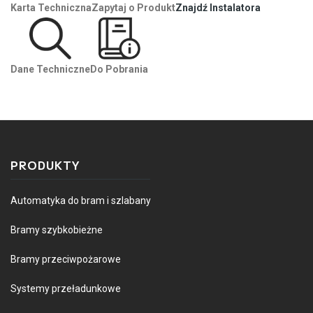
Karta Techniczna
Zapytaj o Produkt
Znajdź Instalatora
Dane Techniczne
Do Pobrania
PRODUKTY
Automatyka do bram i szlabany
Bramy szybkobieżne
Bramy przeciwpożarowe
Systemy przeładunkowe