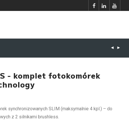
 - komplet fotokomórek
chnology
rek synchronizowanych SLIM (maksymalnie 4 kpl.) – do
ych z 2 silnikami brushless.