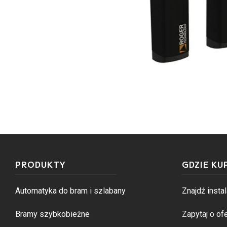
PRODUKTY
GDZIE KU
Automatyka do bram i szlabany
Znajdź instal
Bramy szybkobieżne
Zapytaj o ofe