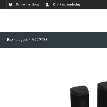
Partner handlowy
Klient indywidualny
Bez kategorii
/
M90/F4ES