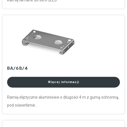
BA/68/4
Więcej informacji
Ramię eliptyczne aluminiowe o długości 4 m z gumą ochronną,
pod oświetlenie…