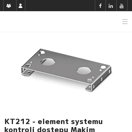
KT212 - element systemu
kontroli dostępu Makim