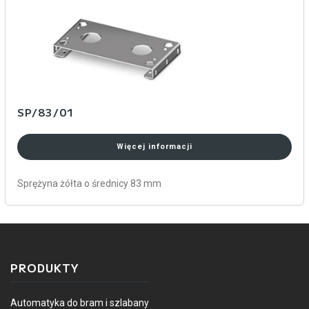
SP/83/01
Więcej informacji
Sprężyna żółta o średnicy 83 mm
PRODUKTY
Automatyka do bram i szlabany