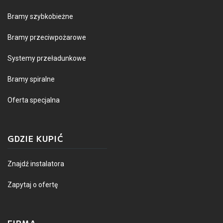
Bramy szybkobieżne
Bramy przeciwpożarowe
Systemy przeładunkowe
Bramy spiralne
Oferta specjalna
GDZIE KUPIĆ
Znajdź instalatora
Zapytaj o ofertę
FIRMA