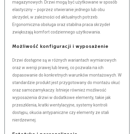
magazynowych. Drzwi mogą być użytkowane w sposób
elastyczny – poprzez otwieranie jednego lub obu
skrzydeł, w zależności od aktualnych potrzeb.
Ergonomiczna obsługa oraz stabilna praca skrzydeł
zwiększają komfort codziennego użytkowania.
Możliwość konfiguracji i wyposażenie
Drzwi dostępne są w różnych wariantach wymiarowych
oraz w wersji prawej lub lewej, co pozwala na ich
dopasowanie do konkretnych warunków montażowych. W
standardzie produkt jest przygotowany do montażu okuć
oraz samozamykaczy. Istnieje również możliwość
wyposażenia drzwi w dodatkowe elementy, takie jak
przeszklenia, kratki wentylacyjne, systemy kontroli
dostępu, okucia antypaniczne czy elementy ze stali
nierdzewnej.
Estetyka i personalizacja