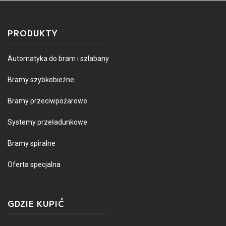
PRODUKTY
Automatyka do bram i szlabany
Bramy szybkobieżne
Bramy przeciwpożarowe
Systemy przeładunkowe
Bramy spiralne
Oferta specjalna
GDZIE KUPIĆ