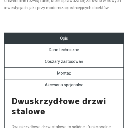
uniwersalne rozwiązanie, które sprawdza się zarówno w nowych
inwestycjach, jak i przy modernizacji istniejących obiektów.
Opis
Dane techniczne
Obszary zastosowań
Montaż
Akcesoria opcjonalne
Dwuskrzydłowe drzwi
stalowe
Dwuskrzydłowe drzwi stalowe to solidne i funkcjonalne