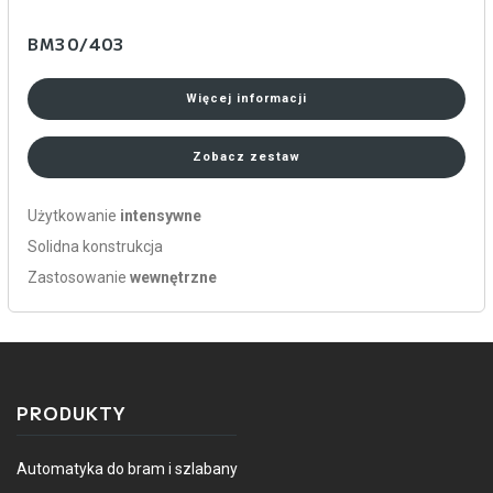
BM30/403
Więcej informacji
Zobacz zestaw
Użytkowanie
intensywne
Solidna konstrukcja
Zastosowanie
wewnętrzne
PRODUKTY
Automatyka do bram i szlabany