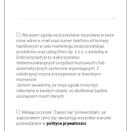
Wyrażam zgodę na przesyłanie na podany przeze
mnie adres e-mail oraz numer telefonu informacji
handlowych w celu marketingu bezpośredniego
produktów oraz usług Ditex Sp. z o.o. z siedzibą w
Dobroszycach przy wykorzystaniu
telekomunikacyjnych urządzeń końcowych i/lub
automatycznych systemów wywołujących. Z
subskrypcji można zrezygnować w dowolnym
momencie.
Jestem świadomy, że moja zgoda może być
odwołana w każdym czasie, co skutkować będzie
usunięciem moich danych.
Klikając przycisk "Zapisz się" potwierdzam, że
zapoznałem (am) się i akceptuję wszystkie warunki
przewidziane w
polityce prywatności
.