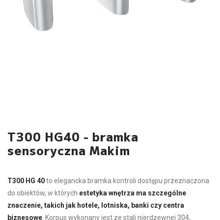
T300 HG40 - bramka
sensoryczna Makim
T300 HG 40
to elegancka bramka kontroli dostępu przeznaczona
do obiektów, w których
estetyka wnętrza ma szczególne
znaczenie, takich jak hotele, lotniska, banki czy centra
biznesowe
. Korpus wykonany jest ze stali nierdzewnej 304,