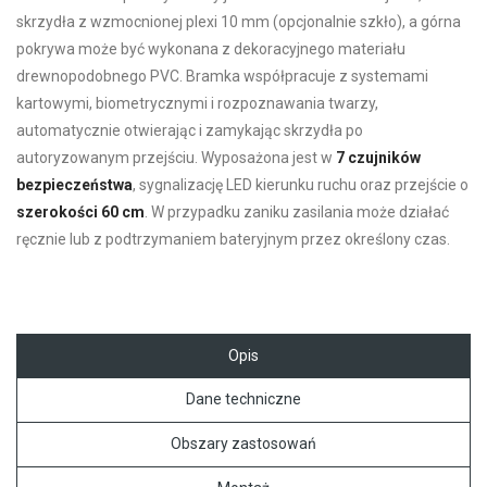
skrzydła z wzmocnionej plexi 10 mm (opcjonalnie szkło), a górna
pokrywa może być wykonana z dekoracyjnego materiału
drewnopodobnego PVC. Bramka współpracuje z systemami
kartowymi, biometrycznymi i rozpoznawania twarzy,
automatycznie otwierając i zamykając skrzydła po
autoryzowanym przejściu. Wyposażona jest w
7 czujników
bezpieczeństwa
, sygnalizację LED kierunku ruchu oraz przejście o
szerokości 60 cm
. W przypadku zaniku zasilania może działać
ręcznie lub z podtrzymaniem bateryjnym przez określony czas.
Opis
Dane techniczne
Obszary zastosowań