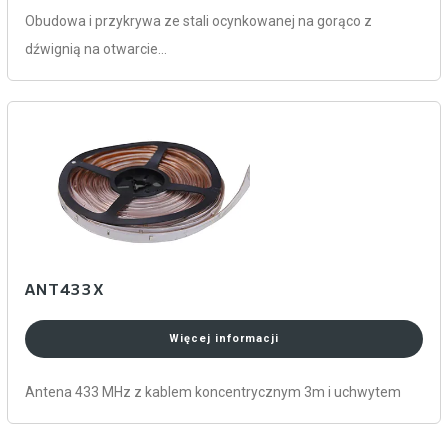
Obudowa i przykrywa ze stali ocynkowanej na gorąco z
dźwignią na otwarcie…
ANT433X
Więcej informacji
Antena 433 MHz z kablem koncentrycznym 3m i uchwytem