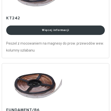
KT242
Więcej informacji
Peszel z mocowaniem na magnesy do prow. przewodów wew.
kolumny szlabanu
FUNDAMENT/B6