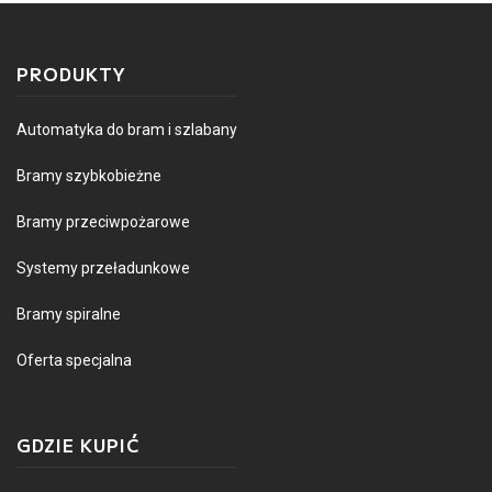
PRODUKTY
Automatyka do bram i szlabany
Bramy szybkobieżne
Bramy przeciwpożarowe
Systemy przeładunkowe
Bramy spiralne
Oferta specjalna
GDZIE KUPIĆ