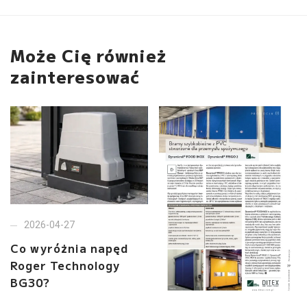
Może Cię również
zainteresować
2026-04-27
Co wyróżnia napęd
Roger Technology
BG30?