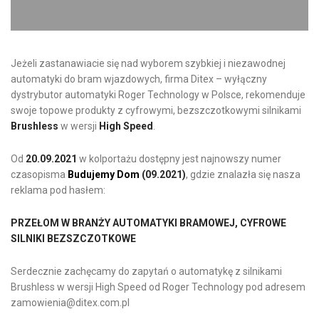
Jeżeli zastanawiacie się nad wyborem szybkiej i niezawodnej
automatyki do bram wjazdowych, firma Ditex – wyłączny
dystrybutor automatyki Roger Technology w Polsce, rekomenduje
swoje topowe produkty z cyfrowymi, bezszczotkowymi silnikami
Brushless
w wersji
High Speed
.
Od
20.09.2021
w kolportażu dostępny jest najnowszy numer
czasopisma
Budujemy Dom
(09.2021)
, gdzie znalazła się nasza
reklama pod hasłem:
PRZEŁOM W BRANŻY AUTOMATYKI BRAMOWEJ, CYFROWE
SILNIKI BEZSZCZOTKOWE
Serdecznie zachęcamy do zapytań o automatykę z silnikami
Brushless w wersji High Speed od Roger Technology pod adresem
zamowienia@ditex.com.pl