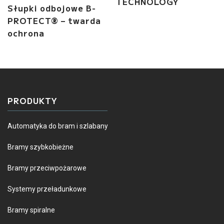
TECHNOLOGY
Słupki odbojowe B-
PROTECT® – twarda
ochrona
PRODUKTY
Automatyka do bram i szlabany
Bramy szybkobieżne
Bramy przeciwpożarowe
Systemy przeładunkowe
Bramy spiralne