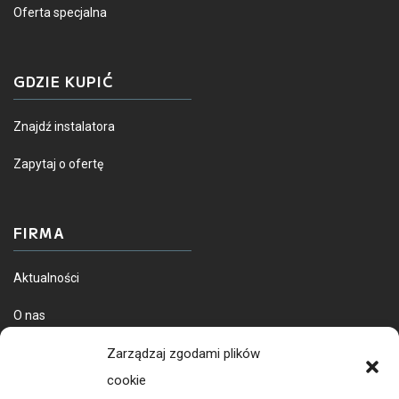
Oferta specjalna
GDZIE KUPIĆ
Znajdź instalatora
Zapytaj o ofertę
FIRMA
Aktualności
O nas
Dostawa towarów
Zarządzaj zgodami plików
cookie