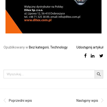
Opublikowany w
Bez kategorii
,
Technology
.
Udostępnij artykuł
Search Button
Search
for:
Poprzedni wpis
Następny wpis