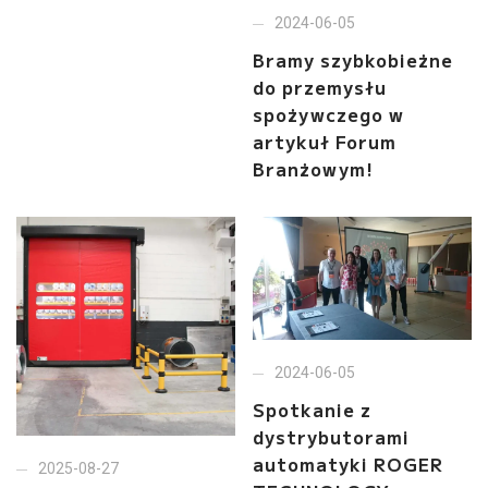
2024-06-05
Bramy szybkobieżne
do przemysłu
spożywczego w
artykuł Forum
Branżowym!
2024-06-05
Spotkanie z
dystrybutorami
automatyki ROGER
2025-08-27