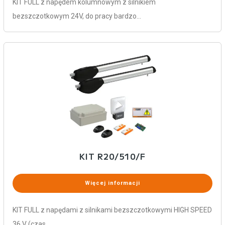
KIT FULL z napędem kolumnowym z silnikiem
bezszczotkowym 24V, do pracy bardzo…
KIT R20/510/F
Więcej informacji
KIT FULL z napędami z silnikami bezszczotkowymi HIGH SPEED
36 V (czas…