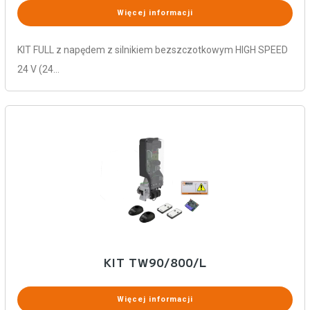
Więcej informacji
KIT FULL z napędem z silnikiem bezszczotkowym HIGH SPEED
24 V (24…
KIT TW90/800/L
Więcej informacji