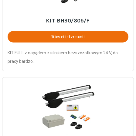
KIT BH30/806/F
Więcej informacji
KIT FULL z napędem z silnikiem bezszczotkowym 24 V, do
pracy bardzo…