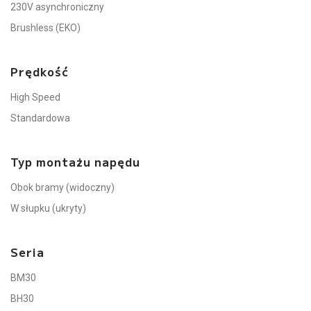
230V asynchroniczny
Brushless (EKO)
Prędkość
High Speed
Standardowa
Typ montażu napędu
Obok bramy (widoczny)
W słupku (ukryty)
Seria
BM30
BH30