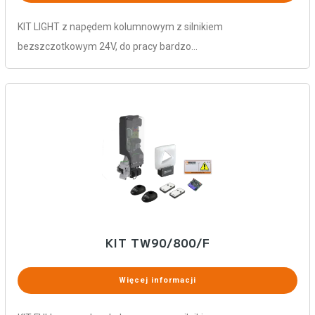
KIT LIGHT z napędem kolumnowym z silnikiem
bezszczotkowym 24V, do pracy bardzo…
KIT TW90/800/F
Więcej informacji