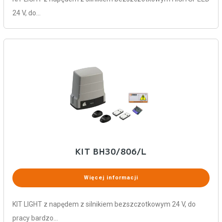
24 V, do…
KIT BH30/806/L
Więcej informacji
KIT LIGHT z napędem z silnikiem bezszczotkowym 24 V, do
pracy bardzo…