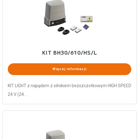
KIT BH30/610/HS/L
Więcej informacji
KIT LIGHT z napędem z silnikiem bezszczotkowym HIGH SPEED
24 V (24…