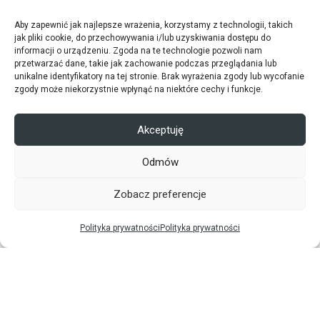
Aby zapewnić jak najlepsze wrażenia, korzystamy z technologii, takich
jak pliki cookie, do przechowywania i/lub uzyskiwania dostępu do
informacji o urządzeniu. Zgoda na te technologie pozwoli nam
przetwarzać dane, takie jak zachowanie podczas przeglądania lub
unikalne identyfikatory na tej stronie. Brak wyrażenia zgody lub wycofanie
zgody może niekorzystnie wpłynąć na niektóre cechy i funkcje.
Akceptuję
Odmów
Zobacz preferencje
Polityka prywatności
Polityka prywatności