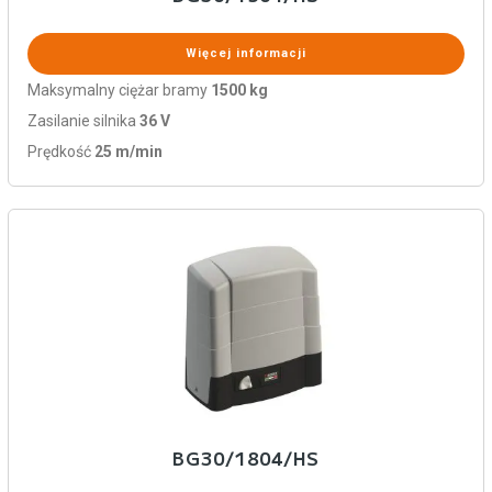
Więcej informacji
Maksymalny ciężar bramy
1500 kg
Zasilanie silnika
36 V
Prędkość
25 m/min
BG30/1804/HS