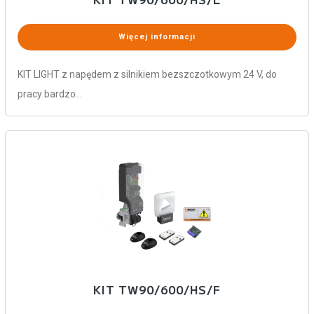
Więcej informacji
KIT LIGHT z napędem z silnikiem bezszczotkowym 24 V, do
pracy bardzo…
KIT TW90/600/HS/F