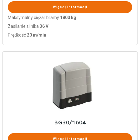
Więcej informacji
Maksymalny ciężar bramy
1800 kg
Zasilanie silnika
36 V
Prędkość
20 m/min
BG30/1604
Więcej informacji