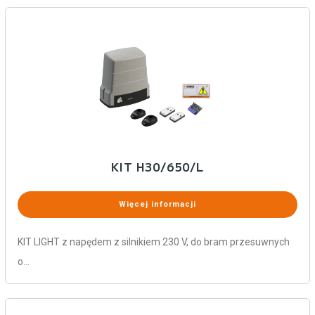
KIT H30/650/L
Więcej informacji
KIT LIGHT z napędem z silnikiem 230 V, do bram przesuwnych
o…