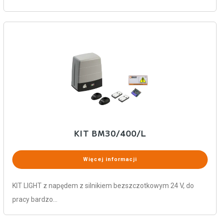
KIT BM30/400/L
Więcej informacji
KIT LIGHT z napędem z silnikiem bezszczotkowym 24 V, do
pracy bardzo…