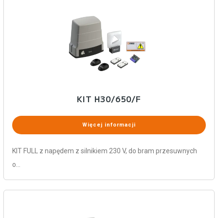
KIT H30/650/F
Więcej informacji
KIT FULL z napędem z silnikiem 230 V, do bram przesuwnych
o…