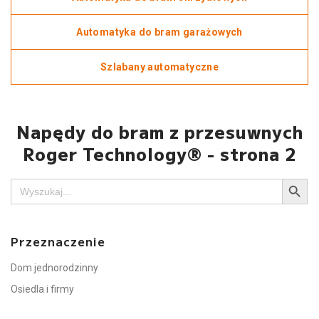
Automatyka do bram garażowych
Szlabany automatyczne
Napędy do bram z przesuwnych
Roger Technology® - strona 2
Search Button
Search
for:
Przeznaczenie
Dom jednorodzinny
Osiedla i firmy