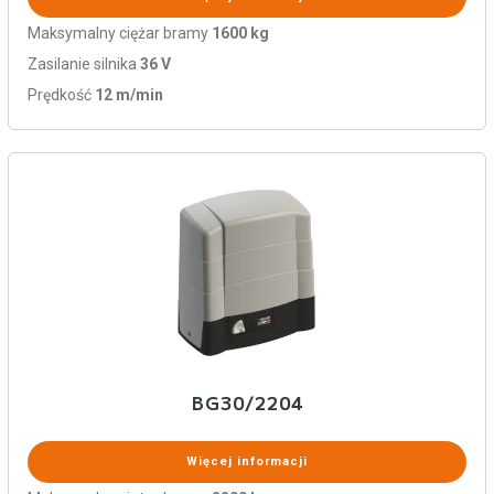
Maksymalny ciężar bramy
1600 kg
Zasilanie silnika
36 V
Prędkość
12 m/min
BG30/2204
Więcej informacji