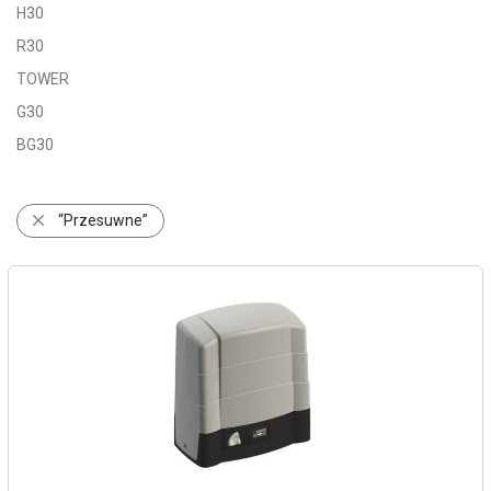
H30
R30
TOWER
G30
BG30
“Przesuwne”