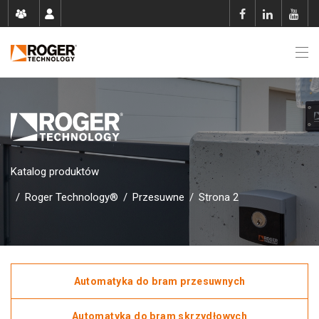
Katalog produktów
/
Roger Technology®
/
Przesuwne
/
Strona 2
Automatyka do bram przesuwnych
Automatyka do bram skrzydłowych