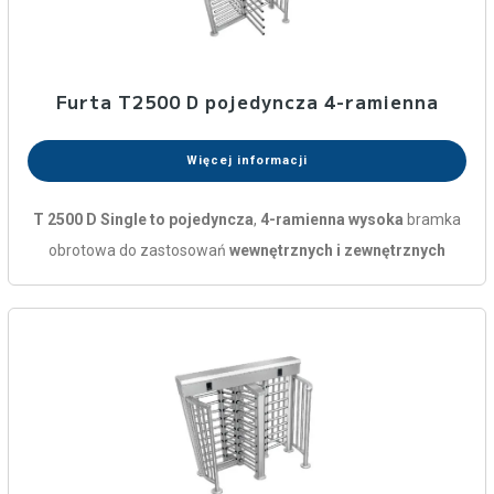
Furta T2500 D pojedyncza 4-ramienna
Więcej informacji
T 2500 D Single to pojedyncza
,
4-ramienna wysoka
bramka
obrotowa do zastosowań
wewnętrznych i zewnętrznych