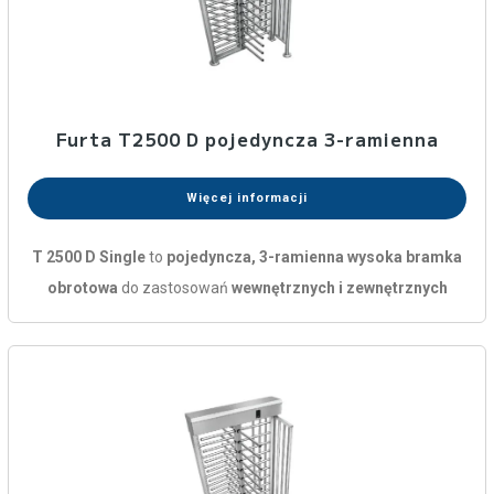
Furta T2500 D pojedyncza 3-ramienna
Więcej informacji
T 2500 D Single
to
pojedyncza, 3-ramienna wysoka bramka
obrotowa
do zastosowań
wewnętrznych i zewnętrznych