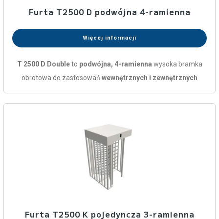
Furta T2500 D podwójna 4-ramienna
Więcej informacji
T 2500 D Double
to
podwójna, 4-ramienna
wysoka bramka
obrotowa do zastosowań
wewnętrznych i zewnętrznych
Furta T2500 K pojedyncza 3-ramienna