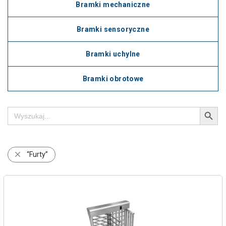
Bramki mechaniczne
Bramki sensoryczne
Bramki uchylne
Bramki obrotowe
Search Button
Search
for:
“Furty”