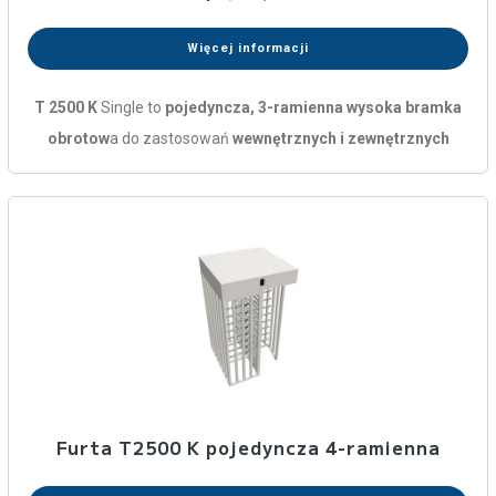
Więcej informacji
T 2500 K
Single to
pojedyncza, 3-ramienna wysoka bramka
obrotow
a do zastosowań
wewnętrznych i zewnętrznych
Furta T2500 K pojedyncza 4-ramienna