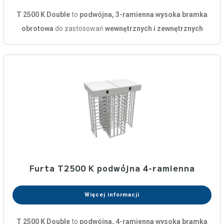
T 2500 K Double
to
podwójna, 3-ramienna wysoka bramka
obrotowa
do zastosowań
wewnętrznych i zewnętrznych
Furta T2500 K podwójna 4-ramienna
Więcej informacji
T 2500 K Double
to
podwójna, 4-ramienna wysoka bramka